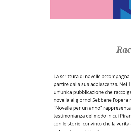
Rac
La scrittura di novelle accompagna l
partire dalla sua adolescenza. Nel 1
un’unica pubblicazione che raccolga
novella al giorno! Sebbene l’opera 
“Novelle per un anno” rappresenta
testimonianza del modo in cui Pira
con le storie, convinto che la verità 